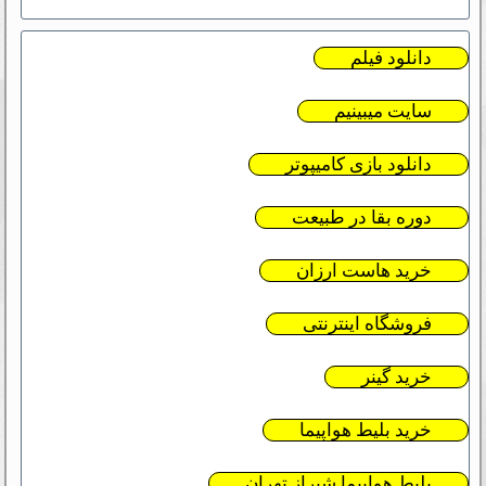
دانلود فیلم
سایت میبینیم
دانلود بازی کامیپوتر
دوره بقا در طبیعت
خرید هاست ارزان
فروشگاه اینترنتی
خرید گینر
خرید بلیط هواپیما
بلیط هواپیما شیراز تهران