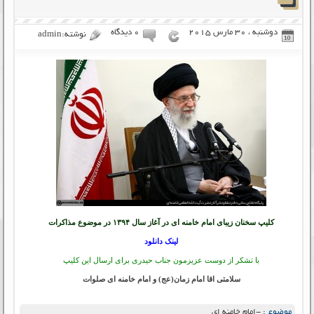
دوشنبه ، 30 مارس 2015
۰ دیدگاه
نوشته:admin
کلیپ سخنان زیبای امام خامنه ای در آغاز سال ۱۳۹۴ در موضوع مذاکرات
لینک دانلود
با تشکر از دوست عزیزمون جناب حیدری برای ارسال این کلیپ
سلامتی اقا امام زمان(عج) و امام خامنه ای صلوات
موضوع :
-امام خامنه ای