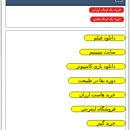
خرید بک لینک ارزان
خرید بک لینک معتبر
دانلود فیلم
سایت میبینیم
دانلود بازی کامیپوتر
دوره بقا در طبیعت
خرید هاست ارزان
فروشگاه اینترنتی
خرید گینر