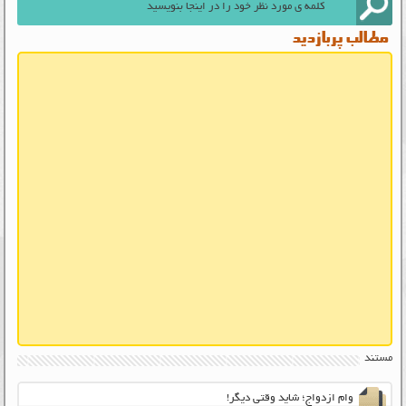
مطالب پربازدید
مستند
وام ازدواج؛ شاید وقتی دیگر!