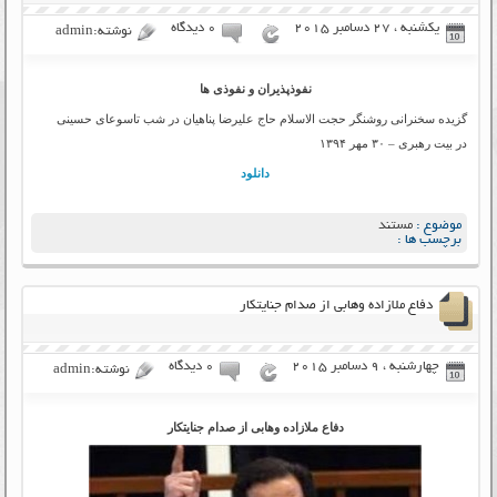
یکشنبه ، 27 دسامبر 2015
۰ دیدگاه
نوشته:admin
نفوذپذیران و نفوذی‌ ها
گزیده سخنرانی روشنگر حجت الاسلام حاج علیرضا پناهیان در شب تاسوعای حسینی
در بیت رهبری – ۳۰ مهر ۱۳۹۴
دانلود
موضوع :
مستند
برچسب ها :
دفاع ملازاده وهابی از صدام جنایتکار
چهارشنبه ، 9 دسامبر 2015
۰ دیدگاه
نوشته:admin
دفاع ملازاده وهابی از صدام جنایتکار