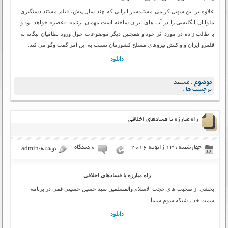
علاوه بر این سهیل کریمی مستندساز ایرانی که چند سال پیش، فیلم مستند دستگیری
ملوانان انگلیسی را در آب های ایران ساخته است مهمان برنامه «عصر» خواهد بود و
با طالب زاده در مورد اثر خود و همچنین دیگر موضوعات حول ورود نظامیان بیگانه به
قلمرو ایران و واکنش نیروهای مسلح کشورمان نسبت به این امر گفت وگو می کند.
دانلود
موضوع :
مستند
برچسب ها :
راه مبارزه با فسادهای اخلاقی
چهارشنبه ، 13 ژانویه 2016
۰ دیدگاه
نوشته:admin
راه مبارزه با فسادهای اخلاقی
بخشی از صحبت های حجت الاسلام والمسلمین سید حسین حسینی قمی در برنامه
سمت خدا، شبکه سوم سیما
دانلود