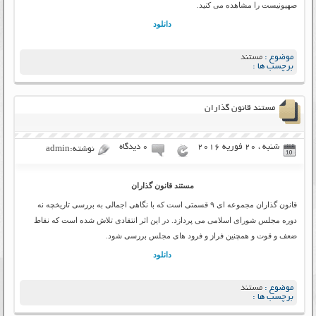
صهیونیست را مشاهده می کنید.
دانلود
موضوع :
مستند
برچسب ها :
مستند قانون گذاران
شنبه ، 20 فوریه 2016
۰ دیدگاه
نوشته:admin
مستند قانون گذاران
قانون گذاران مجموعه ای ۹ قسمتی است که با نگاهی اجمالی به بررسی تاریخچه نه
دوره مجلس شورای اسلامی می پردازد. در این اثر انتقادی تلاش شده است که نقاط
ضعف و قوت و همچنین فراز و فرود های مجلس بررسی شود.
دانلود
موضوع :
مستند
برچسب ها :