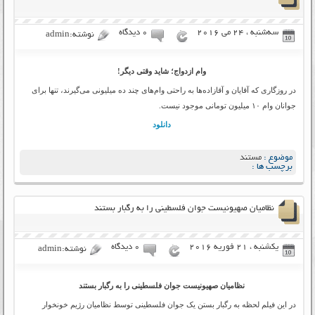
سه‌شنبه ، 24 می 2016
۰ دیدگاه
نوشته:admin
وام ازدواج؛ شاید وقتی دیگر!
در روزگاری که آقایان و آقازاده‌‌ها به راحتی وام‌های چند ده میلیونی می‌گیرند، تنها برای
جوانان وام ۱۰ میلیون تومانی موجود نیست.
دانلود
موضوع :
مستند
برچسب ها :
نظامیان صهیونیست جوان فلسطینی را به رگبار بستند
یکشنبه ، 21 فوریه 2016
۰ دیدگاه
نوشته:admin
نظامیان صهیونیست جوان فلسطینی را به رگبار بستند
در این فیلم لحظه به رگبار بستن یک جوان فلسطینی توسط نظامیان رژیم خونخوار