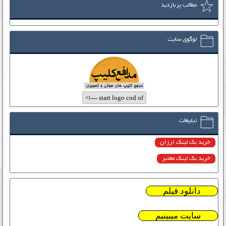
مطالب پربازدید
لوگوی سایت
تبلیغات
خرید بک لینک ارزان
خرید بک لینک معتبر
دانلود فیلم
سایت میبینیم