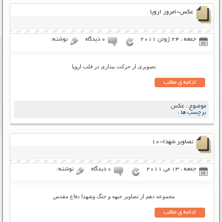
عکس-امروز اروپا
جمعه ، 24 ژوئن 2011
۰ دیدگاه
نوشته:
تصویری از حرکت بیداری در قلب اروپا
ادامه ی مطلب
موضوع :
عکس
برچسب ها :
تصاویر شهدا-۱۰
جمعه ، 13 می 2011
۰ دیدگاه
نوشته:
مجموعه دهم از تصاویر جبهه و جنگ وشهدا دفاع مقدس
ادامه ی مطلب