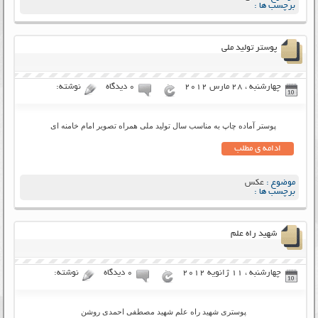
برچسب ها :
پوستر تولید ملی
چهارشنبه ، 28 مارس 2012
۰ دیدگاه
نوشته:
پوستر آماده چاپ به مناسب سال تولید ملی همراه تصویر امام خامنه ای
ادامه ی مطلب
موضوع :
عکس
برچسب ها :
شهید راه علم
چهارشنبه ، 11 ژانویه 2012
۰ دیدگاه
نوشته:
پوستری شهید راه علم شهید مصطفی احمدی روشن