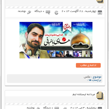
چهارشنبه ، 28 آگوست 2013
۰ دیدگاه
نوشته:
ادامه ی مطلب
موضوع :
عکس
برچسب ها :
مردانه ایستاده ایم
پنج‌شنبه ، 3 می 2012
۰ دیدگاه
نوشته: