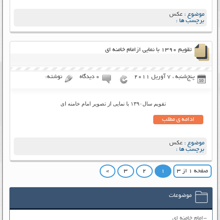
موضوع :
عکس
برچسب ها :
تقویم ۱۳۹۰ با نمایی ازامام خامنه ای
پنج‌شنبه ، 7 آوریل 2011
۰ دیدگاه
نوشته:
تقویم سال۱۳۹۰ با نمایی از تصویر امام خامنه ای
ادامه ی مطلب
موضوع :
عکس
برچسب ها :
صفحه ۱ از ۳
۱
۲
۳
»
موضوعات
-امام خامنه ای