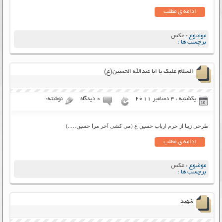
ادامه ی مطلب
موضوع :
عکس
برچسب ها :
السلام علیک یا ابا عبدالله الحسین(ع)
یکشنبه ، 4 دسامبر 2011
۰ دیدگاه
نوشته:
طرحی زیبا از حرم ارباب حسین ع (می کشی آخر مرا حسین…..)
ادامه ی مطلب
موضوع :
عکس
برچسب ها :
شهید