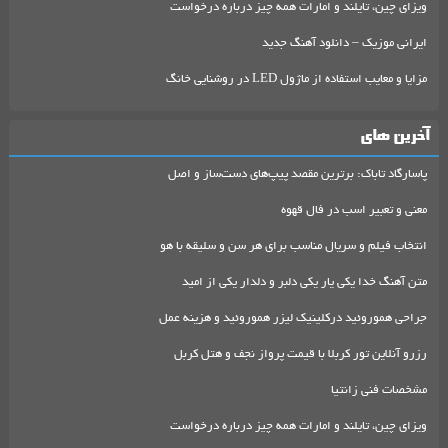
ویزای چین، تایلند و امارات همه چیز درباره درخواست
ایرانی موزیک – دانلود آهنگ جدید
مزایا و معایب استفاده از ماژول LED در روشنایی خانگ
آخرین های
پاسارگاد تاباک: برترین مقصد پیپ‌های دست‌ساز و اصل
معنی و تعبیر اسب در فال قهوه
انتخاب فیلم و سریال مناسب برای هر سن و سلیقه با هو
متن آهنگ خدا یکی یار یکی دلبر و دلدار یکی از امید
جراحی هموروئید درکلینیک لیزر هموروئید و هزینه عمل
رزرو آنلاین تور کربلا با قیمت پرواز نجف و هتل کربل
مشخصات فنی زانتیا
ویزای چین، تایلند و امارات همه چیز درباره درخواست