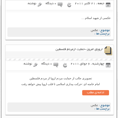
جمعه ، 21 اکتبر 2011
۰ دیدگاه
نوشته:
عکسی از شهید اسلام….
موضوع :
عکس
برچسب ها :
اروپای امروز-حمایت ازمردم فلسطین
چهارشنبه ، 6 جولای 2011
۰ دیدگاه
نوشته:
تصویری جالب از حمایت مردم اروپا از مردم فلسطین
امام خامنه ای :حرکت بیداری اسلامی تا قلب اروپا پیش خواهد رفت
ادامه ی مطلب
موضوع :
عکس
برچسب ها :