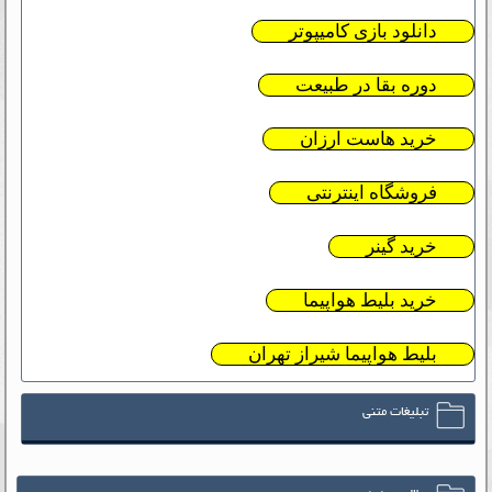
دانلود بازی کامیپوتر
دوره بقا در طبیعت
خرید هاست ارزان
فروشگاه اینترنتی
خرید گینر
خرید بلیط هواپیما
بلیط هواپیما شیراز تهران
تبلیغات متنی