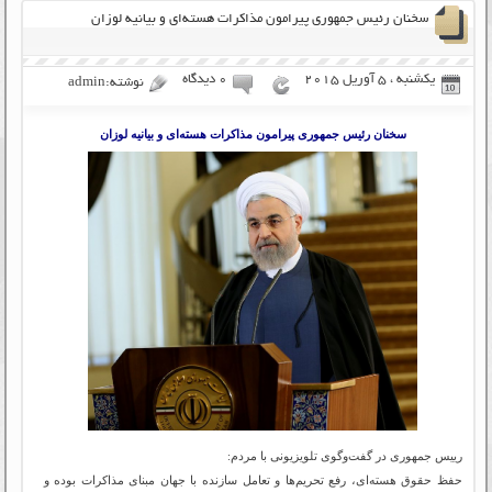
سخنان رئیس جمهوری پیرامون مذاکرات هسته‌ای و بیانیه لوزان
یکشنبه ، 5 آوریل 2015
۰ دیدگاه
نوشته:admin
سخنان رئیس جمهوری پیرامون مذاکرات هسته‌ای و بیانیه لوزان
رییس جمهوری در گفت‌وگوی تلویزیونی با مردم:
حفظ حقوق هسته‌ای، رفع تحریم‌ها و تعامل سازنده با جهان مبنای مذاکرات بوده و