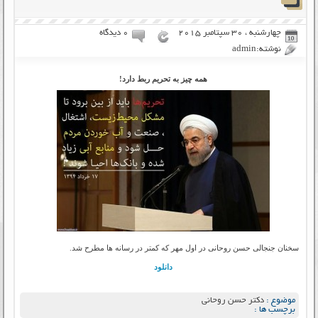
چهارشنبه ، 30 سپتامبر 2015
۰ دیدگاه
نوشته:admin
همه چیز به تحریم ربط دارد!
سخنان جنجالی حسن روحانی در اول مهر که کمتر در رسانه ها مطرح شد.
دانلود
موضوع :
دکتر حسن روحانی
برچسب ها :