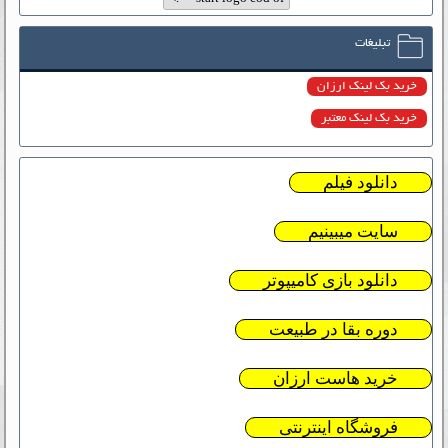
تبلیغات
خرید بک لینک ارزان
خرید بک لینک معتبر
دانلود فیلم
سایت میبینیم
دانلود بازی کامیپوتر
دوره بقا در طبیعت
خرید هاست ارزان
فروشگاه اینترنتی