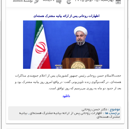
چهارشنبه ، 15 جولای 2015
۰ دیدگاه
نوشته:admin
اظهارات روحانی پس از ارائه بیانیه مشترک هسته‌ای
حجت‌الاسلام حسن روحانی رئیس جمهور کشورمان پس از اعلام جمع‌بندی مذاکرات
هسته‌ای، در گفت‌وگوی زنده تلویزیونی گفت: در واقع امروز روز بیانیه مشترک بود و
بعد از حدود دو ماه به روزی می‌رسیم که روز توافق است.
دانلود
موضوع :
دکتر حسن روحانی
برچسب ها :
اظهارات روحانی پس از ارائه بیانیه مشترک هسته‌ای
,
بیانیه
مشترک هسته‌ای