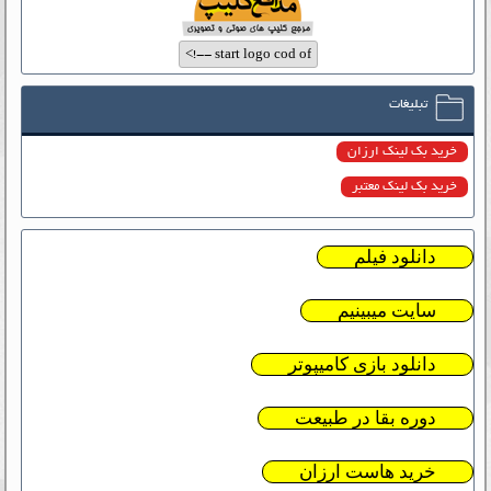
تبلیغات
خرید بک لینک ارزان
خرید بک لینک معتبر
دانلود فیلم
سایت میبینیم
دانلود بازی کامیپوتر
دوره بقا در طبیعت
خرید هاست ارزان