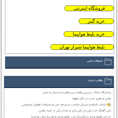
فروشگاه اینترنتی
خرید گینر
خرید بلیط هواپیما
بلیط هواپیما شیراز تهران
تبلیغات متنی
مطالب جدید
پاسارگاد تاباک: برترین مقصد پیپ‌های دست‌ساز و اصل
معنی و تعبیر اسب در فال قهوه
انتخاب فیلم و سریال مناسب برای هر سن و سلیقه با هوش مصنوعی
متن آهنگ خدا یکی یار یکی دلبر و دلدار یکی از امید عقابی
جراحی هموروئید درکلینیک لیزر هموروئید و هزینه عمل بواسیر