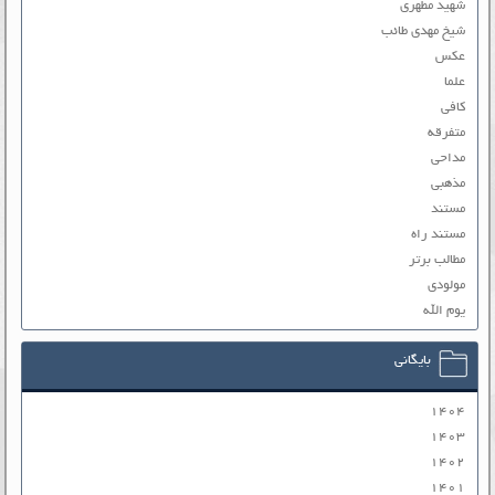
شهید مطهری
شیخ مهدی طائب
عکس
علما
کافی
متفرقه
مداحی
مذهبی
مستند
مستند راه
مطالب برتر
مولودی
یوم الله
بایگانی
۱۴۰۴
۱۴۰۳
۱۴۰۲
۱۴۰۱